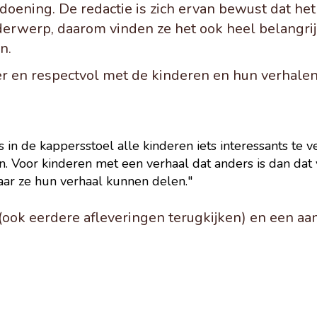
ening. De redactie is zich ervan bewust dat het
erwerp, daarom vinden ze het ook heel belangrijk
n.
eger en respectvol met de kinderen en hun verhale
 in de kappersstoel alle kinderen iets interessants te ve
. Voor kinderen met een verhaal dat anders is dan dat v
ar ze hun verhaal kunnen delen."
ook eerdere afleveringen terugkijken) en een aa