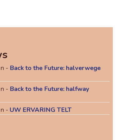
ws
n -
Back to the Future: halverwege
n -
Back to the Future: halfway
n -
UW ERVARING TELT