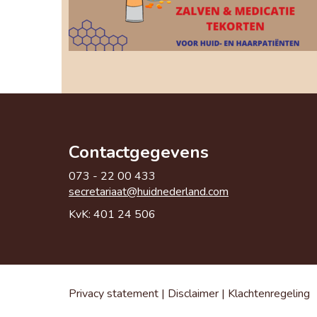
Contactgegevens
073 - 22 00 433
taairaterces
@huidnederland.com
KvK: 401 24 506
Privacy statement
|
Disclaimer
|
Klachtenregeling