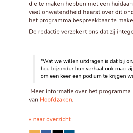
die te maken hebben met een huidaando
veel onwetendheid heerst over dit ond
het programma bespreekbaar te make
De redactie verzekert ons dat zij int
"Wat we willen uitdragen is dat bij ons
hoe bijzonder hun verhaal ook mag zijn
om een keer een podium te krijgen wa
Meer informatie over het programma (
van
Hoofdzaken
.
« naar overzicht