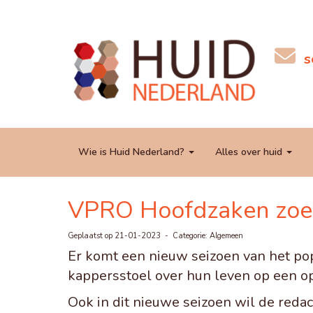
t
Wie is Huid Nederland?
Alles over huid
VPRO Hoofdzaken zoek
Geplaatst op 21-01-2023 - Categorie: Algemeen
Er komt een nieuw seizoen van het p
kappersstoel over hun leven op een op
Ook in dit nieuwe seizoen wil de red